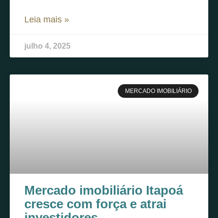
Leia mais »
julho 4, 2025
MERCADO IMOBILIÁRIO
Mercado imobiliário Itapoá
cresce com força e atrai
investidores