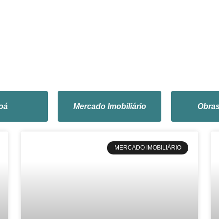
oá
Mercado Imobiliário
Obra
MERCADO IMOBILIÁRIO