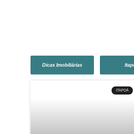
Dicas Imobiliárias
Itap
ITAPOÁ